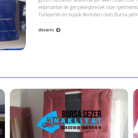
ekipmanları ile gerçekleştirecek olan işletmem
Türkiye’nin en büyük illerinden olan Bursa şehr
devamı