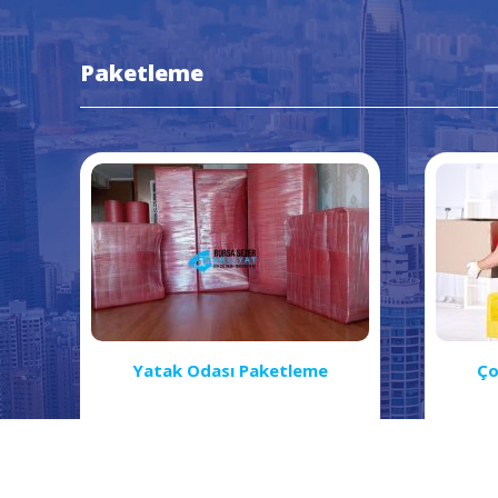
Paketleme
Yatak Odası Paketleme
Ço