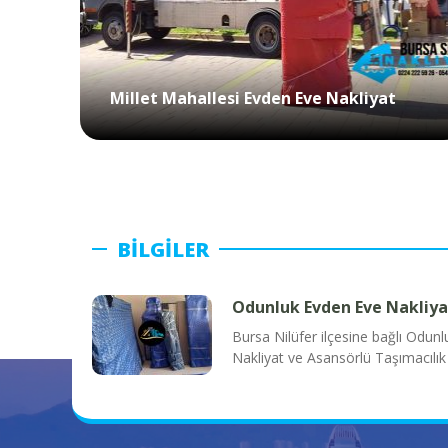
Millet Mahallesi Evden Eve Nakliyat
BİLGİLER
Odunluk Evden Eve Nakliya
Bursa Nilüfer ilçesine bağlı Odun
Nakliyat ve Asansörlü Taşımacılık F