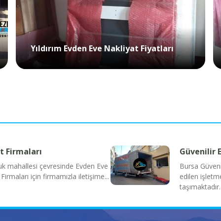
Yıldırım Evden Eve Nakliyat Fiyatları
t Firmaları
Güvenilir 
luk mahallesi çevresinde Evden Eve
Bursa Güvenil
irmaları için firmamızla iletişime...
edilen işletm
taşımaktadır.