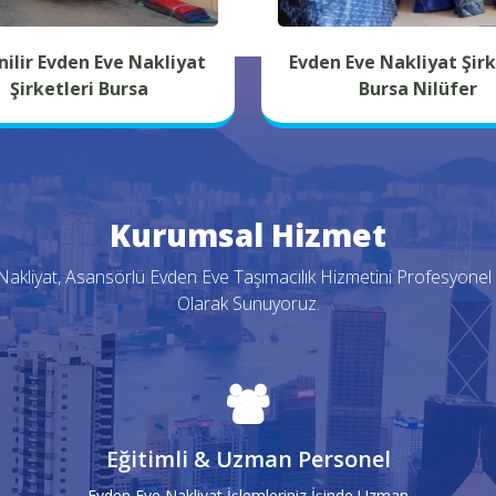
ilir Evden Eve Nakliyat
Evden Eve Nakliyat Şirk
Şirketleri Bursa
Bursa Nilüfer
Kurumsal Hizmet
kliyat, Asansörlü Evden Eve Taşımacılık Hizmetini Profesyonel E
Olarak Sunuyoruz.
Eğitimli & Uzman Personel
Evden Eve Nakliyat İşlemleriniz İşinde Uzman