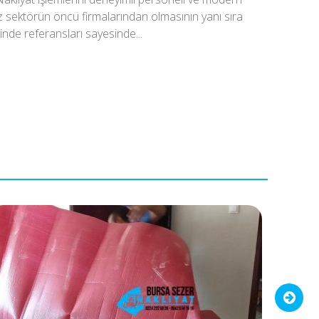
iz sektörün öncü firmalarından olmasının yanı sıra
inde referansları sayesinde...