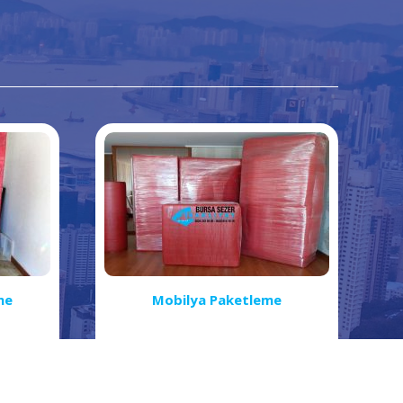
me
Mobilya Paketleme