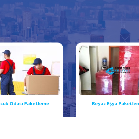
cuk Odası Paketleme
Beyaz Eşya Paketle