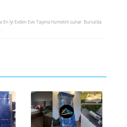
da En İyi Evden Eve Taşıma hizmetini sunar. Bursa‘da
..