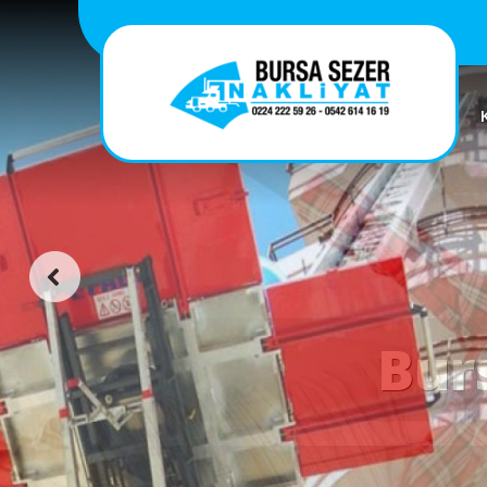
Asans
Profes