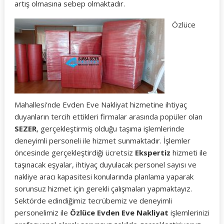
artış olmasına sebep olmaktadır.
Özlüce
Mahallesi’nde Evden Eve Nakliyat hizmetine ihtiyaç
duyanların tercih ettikleri firmalar arasında popüler olan
SEZER
, gerçekleştirmiş olduğu taşıma işlemlerinde
deneyimli personeli ile hizmet sunmaktadır. İşlemler
öncesinde gerçekleştirdiği ücretsiz
Ekspertiz
hizmeti ile
taşınacak eşyalar, ihtiyaç duyulacak personel sayısı ve
nakliye aracı kapasitesi konularında planlama yaparak
sorunsuz hizmet için gerekli çalışmaları yapmaktayız.
Sektörde edindiğimiz tecrübemiz ve deneyimli
personelimiz ile
Özlüce Evden Eve Nakliyat
işlemlerinizi