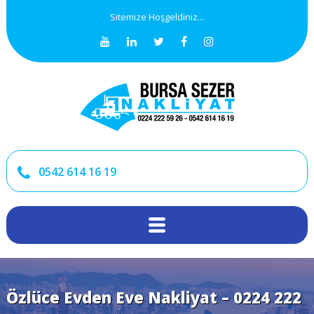
Sitemize Hoşgeldiniz...
0542 614 16 19
Özlüce Evden Eve Nakliyat – 0224 222