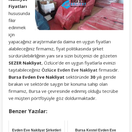
Fiyatları
hususunda
fikir
edinmek
için
yapacağınız araştırmalarda daima en uygun fiyatları
alabileceğiniz firmamız, fiyat politikasında şirket
sürdürülebilirliğinin yanı sıra sizin bütçenizi de gözeten
SEZER Nakliyat
, Özlüce’de en uygun fiyatlarla evinizi
taşıtabileceğiniz
Özlüce Evden Eve Nakliyat
firmasıdır.
Bursa Evden Eve Nakliyat
sektöründe
30
yılı geride
bırakan ve sektörde saygın bir konuma sahip olan
firmamız, Bursa ve çevresinde edinmiş olduğu tecrübe
ve müşteri pörtföyüyle göz doldurmaktadır.
Benzer Yazılar:
Evden Eve Nakliyat Şirketleri
Bursa Kestel Evden Eve