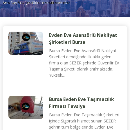
Ana Sayfa
» "görükle" etiketli sonuçlar
Evden Eve Asansörlü Nakliyat
Şirketleri Bursa
Bursa Evden Eve Asansörlü Nakliyat
Şirketleri dendiğinde ilk akla gelen
firma olan SEZER şehirde Güvenilir Ev
Taşıma Şirketi olarak anılmaktadır.
Yüksek...
Bursa Evden Eve Taşımacılık
Firması Tavsiye
Bursa Evden Eve Taşımacılık Şirketleri
içinde Sigortalı hizmet sunan SEZER
şehrin tüm bölgelerinde Evden Eve