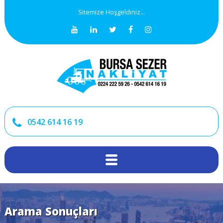
Sitemize Hoşgeldiniz...
0542 614 16 19
Arama Sonuçları