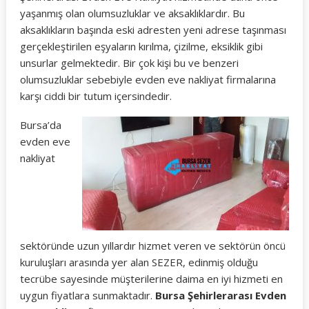
yaşanmış olan olumsuzluklar ve aksaklıklardır. Bu
aksaklıkların başında eski adresten yeni adrese taşınması
gerçekleştirilen eşyaların kırılma, çizilme, eksiklik gibi
unsurlar gelmektedir. Bir çok kişi bu ve benzeri
olumsuzluklar sebebiyle evden eve nakliyat firmalarına
karşı ciddi bir tutum içersindedir.
Bursa’da
evden eve
nakliyat
sektöründe uzun yıllardır hizmet veren ve sektörün öncü
kuruluşları arasında yer alan SEZER, edinmiş olduğu
tecrübe sayesinde müşterilerine daima en iyi hizmeti en
uygun fiyatlara sunmaktadır.
Bursa Şehirlerarası Evden