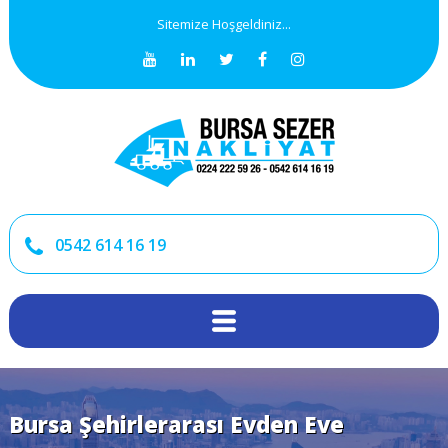
Sitemize Hoşgeldiniz...
0542 614 16 19
Bursa Şehirlerarası Evden Eve