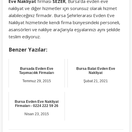
Eve Nakliyat
firması
SEZER
, Bursa’da evden eve
nakliyat ve diğer hizmetler için sorunsuz olarak hizmet
alabileceğiniz firmadır. Bursa Şehirlerarası Evden Eve
Nakliyat hizmetinde kendi firma bünyesindeki personeli,
asansörleri ve nakliye araçlarıyla eşyalarınızı aynı şekilde
teslim ediyoruz.
Benzer Yazılar:
Bursada Evden Eve
Bursa Balat Evden Eve
Taşımacılık Firmaları
Nakliyat
Temmuz 29, 2015
Şubat 21, 2021
Bursa Evden Eve Nakliyat
Firmaları - 0224 222 59 26
Nisan 23, 2015