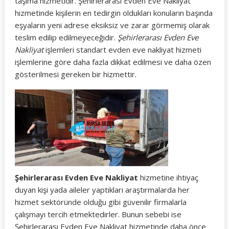
taşıma hizmetidir. Şehirlerarası Evden Eve Nakliyat
hizmetinde kişilerin en tedirgin oldukları konuların başında
eşyaların yeni adrese eksiksiz ve zarar görmemiş olarak
teslim edilip edilmeyeceğidir.
Şehirlerarası Evden Eve
Nakliyat
işlemleri standart evden eve nakliyat hizmeti
işlemlerine göre daha fazla dikkat edilmesi ve daha özen
gösterilmesi gereken bir hizmettir.
Şehirlerarası Evden Eve Nakliyat
hizmetine ihtiyaç
duyan kişi yada aileler yaptıkları araştırmalarda her
hizmet sektöründe olduğu gibi güvenilir firmalarla
çalışmayı tercih etmektedirler. Bunun sebebi ise
Şehirlerarası Evden Eve Nakliyat hizmetinde daha önce