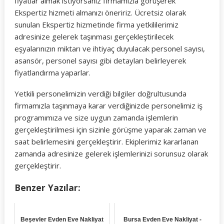
fiyatlar almak istiyorsanız firmamızla görüşerek
Ekspertiz hizmeti almanızı öneririz. Ücretsiz olarak
sunulan Ekspertiz hizmetinde firma yetkililerimiz
adresinize gelerek taşınması gerçekleştirilecek
eşyalarınızın miktarı ve ihtiyaç duyulacak personel sayısı,
asansör, personel sayısı gibi detayları belirleyerek
fiyatlandırma yaparlar.
Yetkili personelimizin verdiği bilgiler doğrultusunda
firmamızla taşınmaya karar verdiğinizde personelimiz iş
programımıza ve size uygun zamanda işlemlerin
gerçekleştirilmesi için sizinle görüşme yaparak zaman ve
saat belirlemesini gerçekleştirir. Ekiplerimiz kararlanan
zamanda adresinize gelerek işlemlerinizi sorunsuz olarak
gerçekleştirir.
Benzer Yazılar:
Beşevler Evden Eve Nakliyat
Bursa Evden Eve Nakliyat -