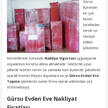
Gürsu
ilçesinde
bir çok
kesim
tarafından
tercih ve
tavsiye
edilen
şirketimiz
hizmetlerinin tümünde
Nakliye Sigortası
uygulayarak
eşyalarınızı koruma altına almaktadır. Sektörde uzun
yıllardır hizmet veren ve zamanla tüm ilçelerde şubelerini
açarak hizmet ihtiyacı duyanlara en iyi
Gürsu Evden Eve
Taşıma
işlemlerini sunan firma olarak adımızdan söz
ettirmekteyiz.
Gürsu Evden Eve Nakliyat
Fiyatları