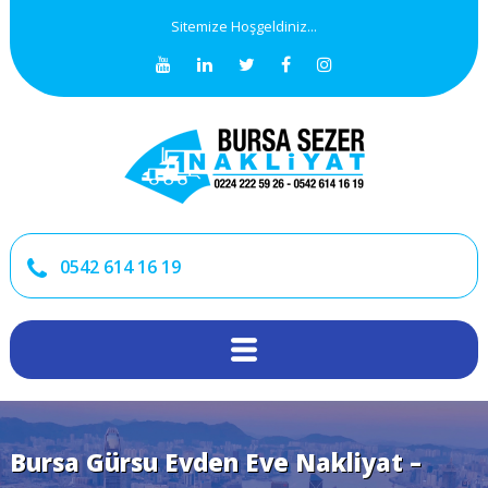
Sitemize Hoşgeldiniz...
0542 614 16 19
Bursa Gürsu Evden Eve Nakliyat –