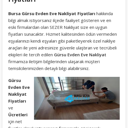
Bursa Gürsu Evden Eve Nakliyat Fiyatları
hakkında
bilgi almak istiyorsanız ilçede faaliyet gösteren ve en
eski firmalardan olan SEZER Nakliyat size en uygun
fiyatları sunacaktır. Hizmet kalitesinden ödün vermeden
eşyalarınızı kendi eşyaları gibi paketleyerek özel nakliye
araçları ile yeni adresinize güvenle ulaştıran ve tecrübeli
ekipleri ile tercih edilen
Gürsu Evden Eve Nakliyat
firmamıza iletişim bilgilerinden ulaşarak müşteri
temsilcilerimizden detaylı bilgi alabilirsiniz.
Gürsu
Evden Eve
Nakliyat
Fiyatları
ve
Ücretleri
için net