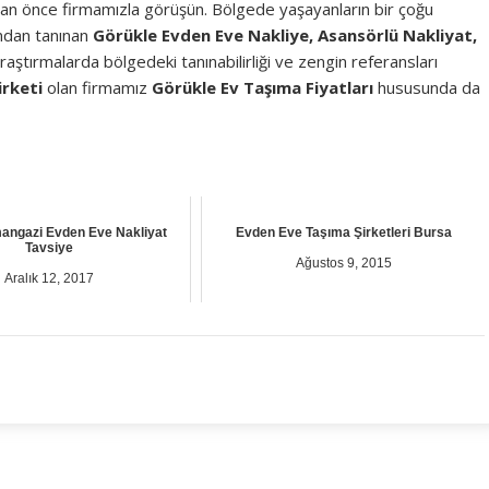
an önce firmamızla görüşün. Bölgede yaşayanların bir çoğu
ından tanınan
Görükle Evden Eve Nakliye, Asansörlü Nakliyat,
aştırmalarda bölgedeki tanınabilirliği ve zengin referansları
irketi
olan firmamız
Görükle Ev Taşıma Fiyatları
hususunda da
angazi Evden Eve Nakliyat
Evden Eve Taşıma Şirketleri Bursa
Tavsiye
Ağustos 9, 2015
Aralık 12, 2017