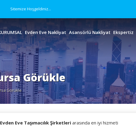
Sitemize Hoşgeldiniz...
KURUMSAL
Evden Eve Nakliyat
Asansörlü Nakliyat
Ekspertiz
ursa Görükle
ursa Görükle
Evden Eve Taşımacılık Şirketleri
arasında en iyi hizmeti