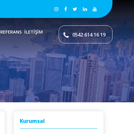
REFERANS
İLETİŞİM
0542 614 16 19
Kurumsal