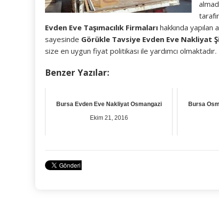
almad
taraf
Evden Eve Taşımacılık Firmaları
hakkında yapılan ar
sayesinde
Görükle Tavsiye Evden Eve Nakliyat Ş
size en uygun fiyat politikası ile yardımcı olmaktadır.
Benzer Yazılar:
Bursa Evden Eve Nakliyat Osmangazi
Bursa Osm
Ekim 21, 2016