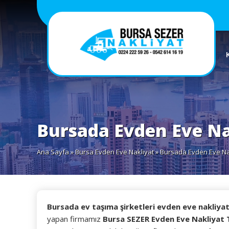
Bursada Evden Eve Na
Ana Sayfa
»
Bursa Evden Eve Nakliyat
» Bursada Evden Eve Na
Bursada ev taşıma şirketleri evden eve nakliyat 
yapan firmamız
Bursa SEZER Evden Eve Nakliyat T