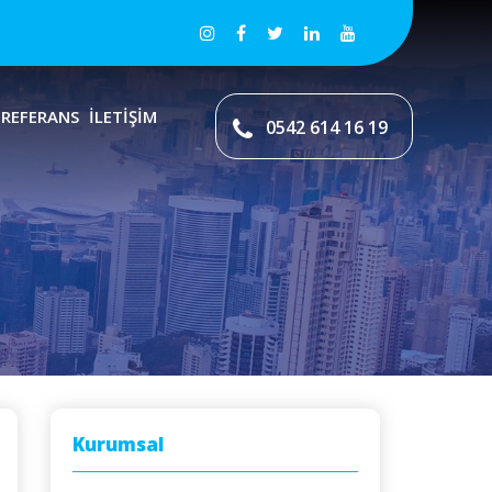
REFERANS
İLETİŞİM
0542 614 16 19
Kurumsal