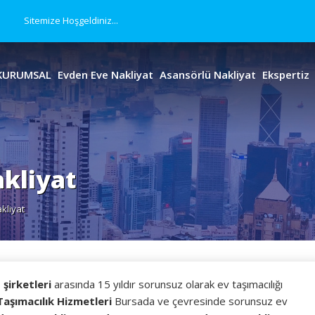
Sitemize Hoşgeldiniz...
KURUMSAL
Evden Eve Nakliyat
Asansörlü Nakliyat
Ekspertiz
kliyat
kliyat
şirketleri
arasında 15 yıldır sorunsuz olarak ev taşımacılığı
aşımacılık Hizmetleri
Bursada ve çevresinde sorunsuz ev