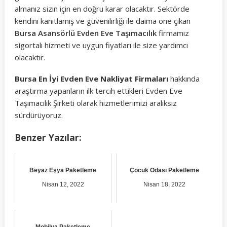
almanız sizin için en doğru karar olacaktır. Sektörde
kendini kanıtlamış ve güvenilirliği ile daima öne çıkan
Bursa Asansörlü Evden Eve Taşımacılık
firmamız
sigortalı hizmeti ve uygun fiyatları ile size yardımcı
olacaktır.
Bursa En İyi Evden Eve Nakliyat Firmaları
hakkında
araştırma yapanların ilk tercih ettikleri Evden Eve
Taşımacılık Şirketi olarak hizmetlerimizi aralıksız
sürdürüyoruz.
Benzer Yazılar:
Beyaz Eşya Paketleme
Çocuk Odası Paketleme
Nisan 12, 2022
Nisan 18, 2022
Mobilya Paketleme