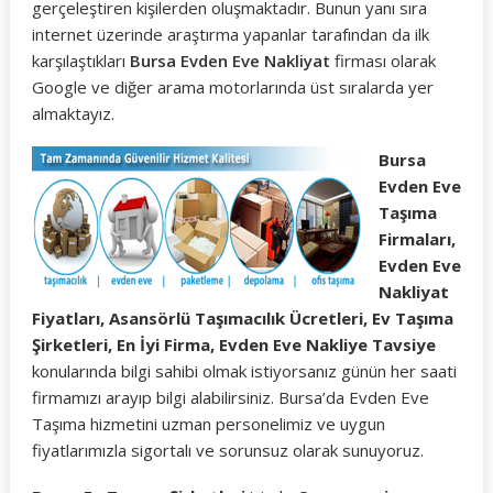
gerçeleştiren kişilerden oluşmaktadır. Bunun yanı sıra
internet üzerinde araştırma yapanlar tarafından da ilk
karşılaştıkları
Bursa Evden Eve Nakliyat
firması olarak
Google ve diğer arama motorlarında üst sıralarda yer
almaktayız.
Bursa
Evden Eve
Taşıma
Firmaları,
Evden Eve
Nakliyat
Fiyatları, Asansörlü Taşımacılık Ücretleri, Ev Taşıma
Şirketleri, En İyi Firma, Evden Eve Nakliye Tavsiye
konularında bilgi sahibi olmak istiyorsanız günün her saati
firmamızı arayıp bilgi alabilirsiniz. Bursa’da Evden Eve
Taşıma hizmetini uzman personelimiz ve uygun
fiyatlarımızla sigortalı ve sorunsuz olarak sunuyoruz.