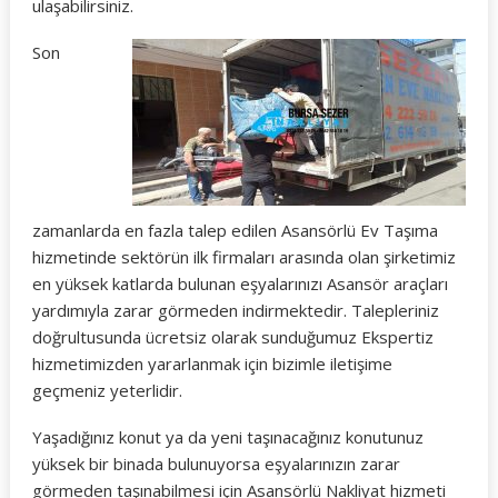
ulaşabilirsiniz.
Son
zamanlarda en fazla talep edilen Asansörlü Ev Taşıma
hizmetinde sektörün ilk firmaları arasında olan şirketimiz
en yüksek katlarda bulunan eşyalarınızı Asansör araçları
yardımıyla zarar görmeden indirmektedir. Talepleriniz
doğrultusunda ücretsiz olarak sunduğumuz Ekspertiz
hizmetimizden yararlanmak için bizimle iletişime
geçmeniz yeterlidir.
Yaşadığınız konut ya da yeni taşınacağınız konutunuz
yüksek bir binada bulunuyorsa eşyalarınızın zarar
görmeden taşınabilmesi için Asansörlü Nakliyat hizmeti