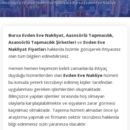
Ana Sayfa
»
Bursa Evden Eve Nakliyat
» Bursa Evden Eve Nakliye
Bursa Evden Eve Nakliyat, Aasnsörlü Taşımacılık,
Asansörlü Taşımacılık Şirketleri
ve
Evden Eve
Nakliyat Fiyatları
hakkında bizimle görüşerek ihtiyacınız
olan tüm bilgileri edinebilirsiniz.
Hemen hemen hepimizin belirli zamanlarda ihtiyaç
duyduğu hizmetlerden olan
Evden Eve Nakliye
hizmeti
bu konuda yeterli tecrübeyi edinmiş kişiler tarafından
uygulanması gereken işlemlerden oluşmaktadır.
Bilinçsizce yapılan işlemler sırasında hoş olmayan
olaylarla karşılaşılabilmekte ve eşyaların zarar görmesi
kaçınılmaz olmaktadır. Taşınma hizmeti almadan önce iyi
araştırma yapmalı ve firmanın sektör tecrübesi hakkında
bilgi edinmeniz sizin yararınıza olacaktır.