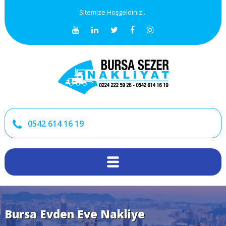
Sitemize Hoşgeldiniz...
0542 614 16 19
Bursa Evden Eve Nakliye