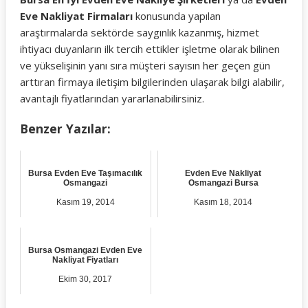
Eve Nakliyat Firmaları
konusunda yapılan
araştırmalarda sektörde saygınlık kazanmış, hizmet
ihtiyacı duyanların ilk tercih ettikler işletme olarak bilinen
ve yükselişinin yanı sıra müşteri sayısın her geçen gün
arttıran firmaya iletişim bilgilerinden ulaşarak bilgi alabilir,
avantajlı fiyatlarından yararlanabilirsiniz.
Benzer Yazılar:
Bursa Evden Eve Taşımacılık
Evden Eve Nakliyat
Osmangazi
Osmangazi Bursa
Kasım 19, 2014
Kasım 18, 2014
Bursa Osmangazi Evden Eve
Nakliyat Fiyatları
Ekim 30, 2017