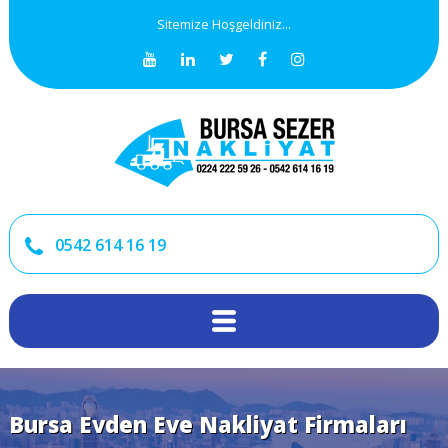
Sitemize Hoşgeldiniz...
0542 614 16 19
Bursa Evden Eve Nakliyat Firmaları