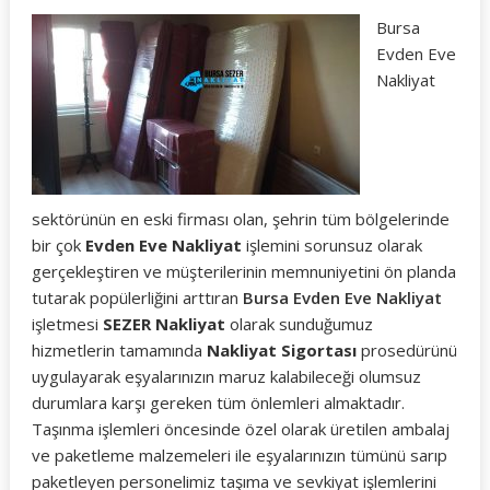
Bursa
Evden Eve
Nakliyat
sektörünün en eski firması olan, şehrin tüm bölgelerinde
bir çok
Evden Eve Nakliyat
işlemini sorunsuz olarak
gerçekleştiren ve müşterilerinin memnuniyetini ön planda
tutarak popülerliğini arttıran
Bursa Evden Eve Nakliyat
işletmesi
SEZER Nakliyat
olarak sunduğumuz
hizmetlerin tamamında
Nakliyat Sigortası
prosedürünü
uygulayarak eşyalarınızın maruz kalabileceği olumsuz
durumlara karşı gereken tüm önlemleri almaktadır.
Taşınma işlemleri öncesinde özel olarak üretilen ambalaj
ve paketleme malzemeleri ile eşyalarınızın tümünü sarıp
paketleyen personelimiz taşıma ve sevkiyat işlemlerini