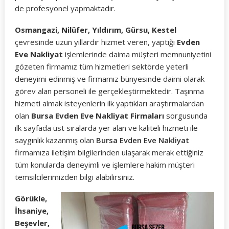
de profesyonel yapmaktadır.
Osmangazi, Nilüfer, Yıldırım, Gürsu, Kestel
çevresinde uzun yıllardır hizmet veren, yaptığı
Evden
Eve Nakliyat
işlemlerinde daima müşteri memnuniyetini
gözeten firmamız tüm hizmetleri sektörde yeterli
deneyimi edinmiş ve firmamız bünyesinde daimi olarak
görev alan personeli ile gerçekleştirmektedir. Taşınma
hizmeti almak isteyenlerin ilk yaptıkları araştırmalardan
olan
Bursa Evden Eve Nakliyat Firmaları
sorgusunda
ilk sayfada üst sıralarda yer alan ve kaliteli hizmeti ile
saygınlık kazanmış olan
Bursa Evden Eve Nakliyat
firmamıza iletişim bilgilerinden ulaşarak merak ettiğiniz
tüm konularda deneyimli ve işlemlere hakim müşteri
temsilcilerimizden bilgi alabilirsiniz.
Görükle,
İhsaniye,
Beşevler,