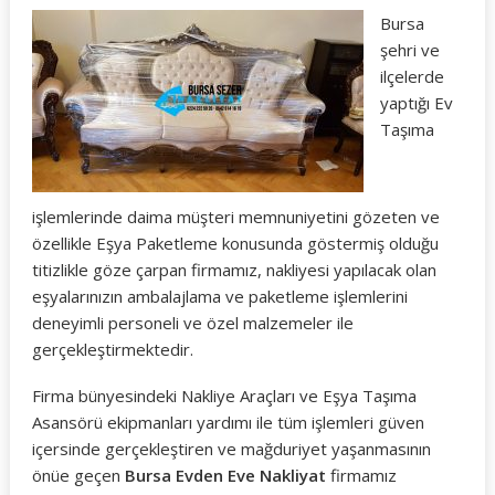
Bursa
şehri ve
ilçelerde
yaptığı Ev
Taşıma
işlemlerinde daima müşteri memnuniyetini gözeten ve
özellikle Eşya Paketleme konusunda göstermiş olduğu
titizlikle göze çarpan firmamız, nakliyesi yapılacak olan
eşyalarınızın ambalajlama ve paketleme işlemlerini
deneyimli personeli ve özel malzemeler ile
gerçekleştirmektedir.
Firma bünyesindeki Nakliye Araçları ve Eşya Taşıma
Asansörü ekipmanları yardımı ile tüm işlemleri güven
içersinde gerçekleştiren ve mağduriyet yaşanmasının
önüe geçen
Bursa Evden Eve Nakliyat
firmamız