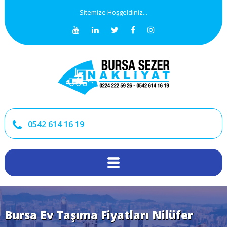
Sitemize Hoşgeldiniz...
0542 614 16 19
Bursa Ev Taşıma Fiyatları Nilüfer