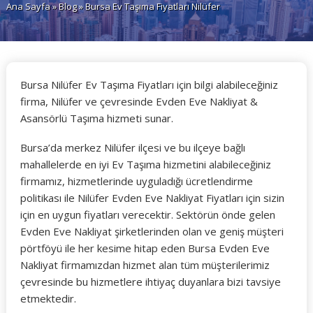
Ana Sayfa
»
Blog
» Bursa Ev Taşıma Fiyatları Nilüfer
Bursa Nilüfer Ev Taşıma Fiyatları için bilgi alabileceğiniz
firma, Nilüfer ve çevresinde Evden Eve Nakliyat &
Asansörlü Taşıma hizmeti sunar.
Bursa’da merkez Nilüfer ilçesi ve bu ilçeye bağlı
mahallelerde en iyi Ev Taşıma hizmetini alabileceğiniz
firmamız, hizmetlerinde uyguladığı ücretlendirme
politikası ile Nilüfer Evden Eve Nakliyat Fiyatları için sizin
için en uygun fiyatları verecektir. Sektörün önde gelen
Evden Eve Nakliyat şirketlerinden olan ve geniş müşteri
pörtföyü ile her kesime hitap eden Bursa Evden Eve
Nakliyat firmamızdan hizmet alan tüm müşterilerimiz
çevresinde bu hizmetlere ihtiyaç duyanlara bizi tavsiye
etmektedir.