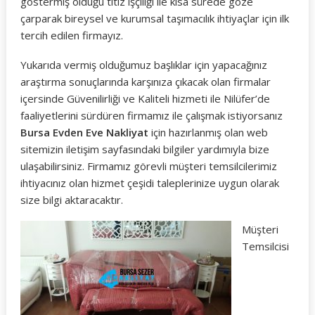
göstermiş olduğu titiz işçiliği ile kısa sürede göze
çarparak bireysel ve kurumsal taşımacılık ihtiyaçlar için ilk
tercih edilen firmayız.
Yukarıda vermiş olduğumuz başlıklar için yapacağınız
araştırma sonuçlarında karşınıza çıkacak olan firmalar
içersinde Güvenilirliği ve Kaliteli hizmeti ile Nilüfer’de
faaliyetlerini sürdüren firmamız ile çalışmak istiyorsanız
Bursa Evden Eve Nakliyat
için hazırlanmış olan web
sitemizin iletişim sayfasındaki bilgiler yardımıyla bize
ulaşabilirsiniz. Firmamız görevli müşteri temsilcilerimiz
ihtiyacınız olan hizmet çeşidi taleplerinize uygun olarak
size bilgi aktaracaktır.
Müşteri
Temsilcisi