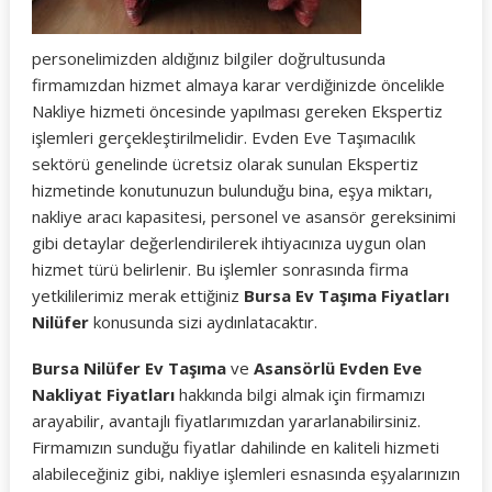
personelimizden aldığınız bilgiler doğrultusunda
firmamızdan hizmet almaya karar verdiğinizde öncelikle
Nakliye hizmeti öncesinde yapılması gereken Ekspertiz
işlemleri gerçekleştirilmelidir. Evden Eve Taşımacılık
sektörü genelinde ücretsiz olarak sunulan Ekspertiz
hizmetinde konutunuzun bulunduğu bina, eşya miktarı,
nakliye aracı kapasitesi, personel ve asansör gereksinimi
gibi detaylar değerlendirilerek ihtiyacınıza uygun olan
hizmet türü belirlenir. Bu işlemler sonrasında firma
yetkililerimiz merak ettiğiniz
Bursa Ev Taşıma Fiyatları
Nilüfer
konusunda sizi aydınlatacaktır.
Bursa Nilüfer Ev Taşıma
ve
Asansörlü Evden Eve
Nakliyat Fiyatları
hakkında bilgi almak için firmamızı
arayabilir, avantajlı fiyatlarımızdan yararlanabilirsiniz.
Firmamızın sunduğu fiyatlar dahilinde en kaliteli hizmeti
alabileceğiniz gibi, nakliye işlemleri esnasında eşyalarınızın