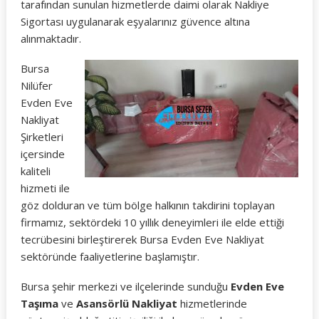
tarafından sunulan hizmetlerde daimi olarak Nakliye
Sigortası uygulanarak eşyalarınız güvence altına
alınmaktadır.
Bursa
Nilüfer
Evden Eve
Nakliyat
Şirketleri
içersinde
kaliteli
hizmeti ile
göz dolduran ve tüm bölge halkının takdirini toplayan
firmamız, sektördeki 10 yıllık deneyimleri ile elde ettiği
tecrübesini birleştirerek Bursa Evden Eve Nakliyat
sektöründe faaliyetlerine başlamıştır.
Bursa şehir merkezi ve ilçelerinde sunduğu
Evden Eve
Taşıma
ve
Asansörlü Nakliyat
hizmetlerinde