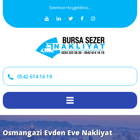
Sitemize Hoşgeldiniz...
0542 614 16 19
Osmangazi Evden Eve Nakliyat