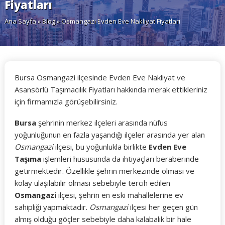
Fiyatları
Ana Sayfa
»
Blog
» Osmangazi Evden Eve Nakliyat Fiyatları
Bursa Osmangazi ilçesinde Evden Eve Nakliyat ve
Asansörlü Taşımacılık Fiyatları hakkında merak ettikleriniz
için firmamızla görüşebilirsiniz.
Bursa
şehrinin merkez ilçeleri arasında nüfus
yoğunluğunun en fazla yaşandığı ilçeler arasında yer alan
Osmangazi
ilçesi, bu yoğunlukla birlikte
Evden Eve
Taşıma
işlemleri hususunda da ihtiyaçları beraberinde
getirmektedir. Özellikle şehrin merkezinde olması ve
kolay ulaşılabilir olması sebebiyle tercih edilen
Osmangazi
ilçesi, şehrin en eski mahallelerine ev
sahipliği yapmaktadır.
Osmangazi
ilçesi her geçen gün
almış olduğu göçler sebebiyle daha kalabalık bir hale