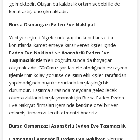
gelmektedir. Oluşan bu kalabalık ortam sebebi ile de
konut artışı öne çıkmaktadır.
Bursa Osmangazi Evden Eve Nakliyat
Yeni yerleşim bölgelerinde yapılan konutlar ve bu
konutlarda ikamet emeye karar veren kişiler içinde
Evden Eve Nakliyat
ve
Asansörlü Evden Eve
Taşımacılık
işlemleri doğrultusunda da ihtiyaçlar
oluşmaktadır. Günümüz şartları ele alındığında ev taşıma
işlemlerinin kolay görünse de işinin ehli kişiler tarafından
yapılmadığında büyük sorunlarla karşılaşıldığı bir
durumdur. Taşınma sırasında meydana gelebilecek
olumsuzluklarla karşılaşmamak için Bursa Evden Evden
Eve Nakliyat firmaları içersinde kendine özel bir yer
edinmiş firmamızı tercih etmenizi öneririz.
Bursa Osmangazi Asansörlü Evden Eve Taşımacılık
Osmangazi Asansörlü Evden Eve Nakliyat
işlemine