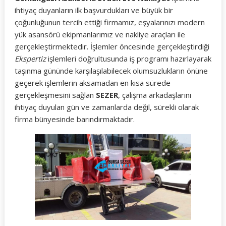
ihtiyaç duyanların ilk başvurdukları ve büyük bir
çoğunluğunun tercih ettiği firmamız, eşyalarınızı modern
yük asansörü ekipmanlarımız ve nakliye araçları ile
gerçekleştirmektedir. İşlemler öncesinde gerçekleştirdiği
Ekspertiz
işlemleri doğrultusunda iş programı hazırlayarak
taşınma gününde karşılaşılabilecek olumsuzlukların önüne
geçerek işlemlerin aksamadan en kısa sürede
gerçekleşmesini sağlan
SEZER
, çalışma arkadaşlarını
ihtiyaç duyulan gün ve zamanlarda değil, sürekli olarak
firma bünyesinde barındırmaktadır.