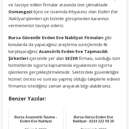
ve tavsiye edilen firmalar arasında öne çıkmaktadır.
Osmangazi
ilçesi ve civarında ihtiyacınız olan
Evden Eve
Nakliyat
işlemleri için bizimle görüşmeden kararınızı
vermemenizi tavsiye ederiz.
Bursa Güvenilir Evden Eve Nakliyat Firmaları
gibi
konularda da yapacağınız araştırma süreçlerinde ilk
karşılaşacağınız
Asansörlü Evden Eve Taşımacılık
Şirketleri
içersinde yer alan
SEZER
firması, sunduğu tüm
hizmetlerde sigorta kapsamında eşyalarınızın sigorta
işlemlerini gerçekleştirmektedir. Sektördeki güvenilirliğini
hizmet öncesi ve sonrası yapmış olduğu takiplerle edinen
firmamızı istediğiniz zaman arayarak bilgi alabilirsiniz.
Benzer Yazılar:
Bursa Asansörlü Taşıma -
Bursa Gürsu Evden Eve
Evden Eve Nakliyat
Nakliyat - 0224 222 59 26