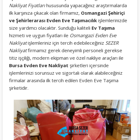
Nakliyat Fiyatları
hususunda yapacağınız araştırmalarda
ilk karşınıza çıkacak olan firmamız,
Osmangazi Şehiriçi
ve Şehirlerarası Evden Eve Taşımacılık
işlemlerinizde
size yardımcı olacaktır. Sunduğu kaliteli
Ev Taşıma
hizmeti ve uygun fiyatları ile
Osmangazi Evden Eve
Nakliyat
işlemleriniz için tercih edebileceğiniz
SEZER
Nakliyat
firmamız gerek deneyimli personeli gerekse
titiz işçiliği, modern ekipman ve özel nakliye araçları ile
Bursa Evden Eve Nakliyat
şirketleri içersinde
işlemlerinizi sorunsuz ve sigortalı olarak alabileceğiniz
firmalar arasında ilk tercih edilen Evden Eve Taşıma
şirketidir.