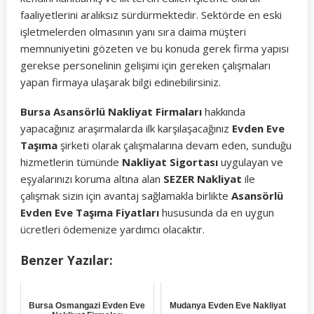
faaliyetlerini aralıksız sürdürmektedir. Sektörde en eski
işletmelerden olmasının yanı sıra daima müşteri
memnuniyetini gözeten ve bu konuda gerek firma yapısı
gerekse personelinin gelişimi için gereken çalışmaları
yapan firmaya ulaşarak bilgi edinebilirsiniz.
Bursa Asansörlü Nakliyat Firmaları
hakkında
yapacağınız araşırmalarda ilk karşılaşacağınız
Evden Eve
Taşıma
şirketi olarak çalışmalarına devam eden, sunduğu
hizmetlerin tümünde
Nakliyat Sigortası
uygulayan ve
eşyalarınızı koruma altına alan
SEZER Nakliyat
ile
çalışmak sizin için avantaj sağlamakla birlikte
Asansörlü
Evden Eve Taşıma Fiyatları
hususunda da en uygun
ücretleri ödemenize yardımcı olacaktır.
Benzer Yazılar:
Bursa Osmangazi Evden Eve
Mudanya Evden Eve Nakliyat