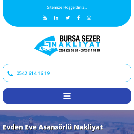
Sitemize Hoşgeldiniz...
0542 614 16 19
Evden Eve Asansörlü Nakliyat