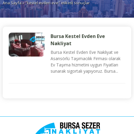
Ana Sayfa
» "kestel evden eve" etiketli sonuçlar
Bursa Kestel Evden Eve
Nakliyat
Bursa Kestel Evden Eve Nakliyat ve
Asansörlü Taşımacılık Firması olarak
Ev Taşıma hizmetini uygun Fiyatları
sunarak sigortalı yapıyoruz. Bursa...