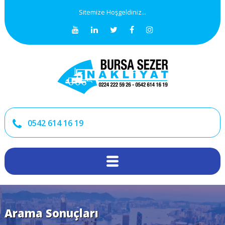
Sitemize Hoşgeldiniz...
0542 614 16 19
Arama Sonuçları