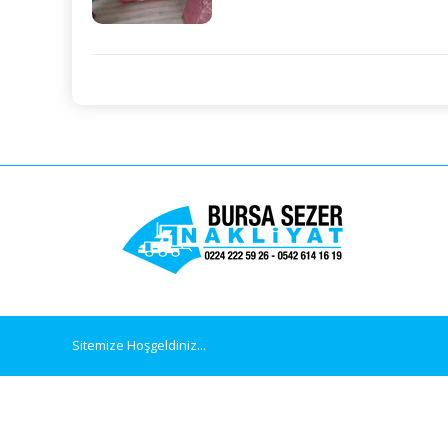
Sitemize Hoşgeldiniz...