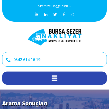
Sitemize Hoşgeldiniz...
0542 614 16 19
Arama Sonuçları