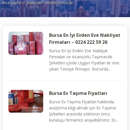
Ana Sayfa
» "duaçınarı" etiketli sonuçlar
Bursa En İyi Evden Eve Nakliyat
Firmaları – 0224 222 59 26
Bursa En İyi Evden Eve Nakliyat
Firmaları ve Asansörlü Taşımacılık
Şirketleri içinde Uygun Fiyatları ile öne
çıkan Tavsiye firmayız. Bursa’da...
Bursa Ev Taşıma Fiyatları
Bursa Ev Taşıma Fiyatları hakkında
araştırma bilgi almak için Ev Taşıma
Şirketleri arasında sektörün öncü
kuruluşu firmamızı arayabilirsiniz. Ev...