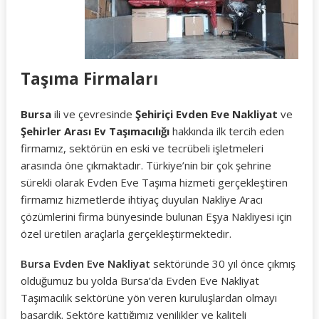
Taşıma Firmaları
Bursa
ili ve çevresinde
Şehiriçi Evden Eve Nakliyat
ve
Şehirler Arası Ev Taşımacılığı
hakkında ilk tercih eden
firmamız, sektörün en eski ve tecrübeli işletmeleri
arasında öne çıkmaktadır. Türkiye’nin bir çok şehrine
sürekli olarak Evden Eve Taşıma hizmeti gerçekleştiren
firmamız hizmetlerde ihtiyaç duyulan Nakliye Aracı
çözümlerini firma bünyesinde bulunan Eşya Nakliyesi için
özel üretilen araçlarla gerçekleştirmektedir.
Bursa Evden Eve Nakliyat
sektöründe 30 yıl önce çıkmış
olduğumuz bu yolda Bursa’da Evden Eve Nakliyat
Taşımacılık sektörüne yön veren kuruluşlardan olmayı
başardık. Sektöre kattığımız yenilikler ve kaliteli