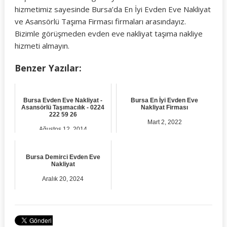
hizmetimiz sayesinde Bursa’da En İyi Evden Eve Nakliyat
ve Asansörlü Taşıma Firması firmaları arasındayız.
Bizimle görüşmeden evden eve nakliyat taşıma nakliye
hizmeti almayın.
Benzer Yazılar:
Bursa Evden Eve Nakliyat -
Bursa En İyi Evden Eve
Asansörlü Taşımacılık - 0224
Nakliyat Firması
222 59 26
Mart 2, 2022
Ağustos 12, 2014
Bursa Demirci Evden Eve
Nakliyat
Aralık 20, 2024