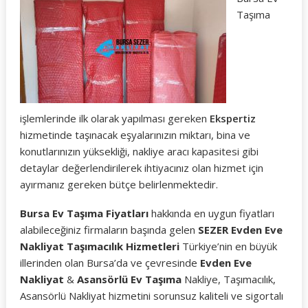
Taşıma
işlemlerinde ilk olarak yapılması gereken
Ekspertiz
hizmetinde taşınacak eşyalarınızın miktarı, bina ve
konutlarınızın yüksekliği, nakliye aracı kapasitesi gibi
detaylar değerlendirilerek ihtiyacınız olan hizmet için
ayırmanız gereken bütçe belirlenmektedir.
Bursa Ev Taşıma Fiyatları
hakkında en uygun fiyatları
alabileceğiniz firmaların başında gelen
SEZER Evden Eve
Nakliyat Taşımacılık Hizmetleri
Türkiye’nin en büyük
illerinden olan Bursa’da ve çevresinde
Evden Eve
Nakliyat
&
Asansörlü Ev Taşıma
Nakliye, Taşımacılık,
Asansörlü Nakliyat hizmetini sorunsuz kaliteli ve sigortalı