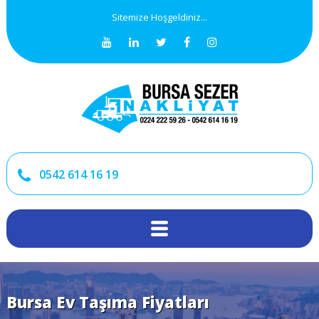
Sitemize Hoşgeldiniz...
0542 614 16 19
Bursa Ev Taşıma Fiyatları