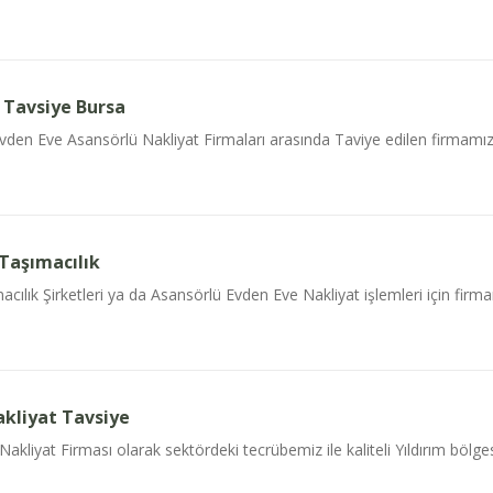
 Tavsiye Bursa
den Eve Asansörlü Nakliyat Firmaları arasında Taviye edilen firmamız e
Taşımacılık
lık Şirketleri ya da Asansörlü Evden Eve Nakliyat işlemleri için firmamı
akliyat Tavsiye
akliyat Firması olarak sektördeki tecrübemiz ile kaliteli Yıldırım bölge