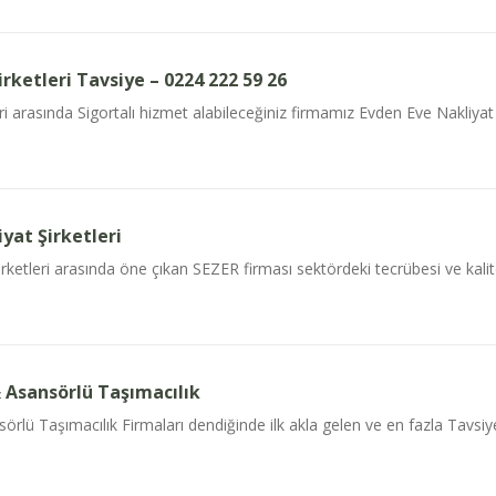
rketleri Tavsiye – 0224 222 59 26
ri arasında Sigortalı hizmet alabileceğiniz firmamız Evden Eve Nakliya
iyat Şirketleri
rketleri arasında öne çıkan SEZER firması sektördeki tecrübesi ve kalitel
 Asansörlü Taşımacılık
rlü Taşımacılık Firmaları dendiğinde ilk akla gelen ve en fazla Tavsiye