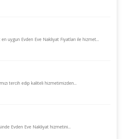
n uygun Evden Eve Nakliyat Fiyatları ile hizmet...
zı tercih edip kaliteli hizmetimizden...
sinde Evden Eve Nakliyat hizmetini...