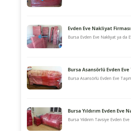
Evden Eve Nakliyat Firması
Bursa Evden Eve Nakliyat ya da Ev
Bursa Asansörlü Evden Eve 
Bursa Asansörlü Evden Eve Taşımacı
Bursa Yıldırım Evden Eve N
Bursa Yıldırım Tavsiye Evden Eve N