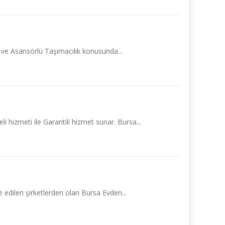
t ve Asansörlü Taşımacılık konusunda...
i hizmeti ile Garantili hizmet sunar. Bursa...
 edilen şirketlerden olan Bursa Evden...