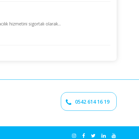
ık hizmetini sigortalı olarak...
0542 614 16 19