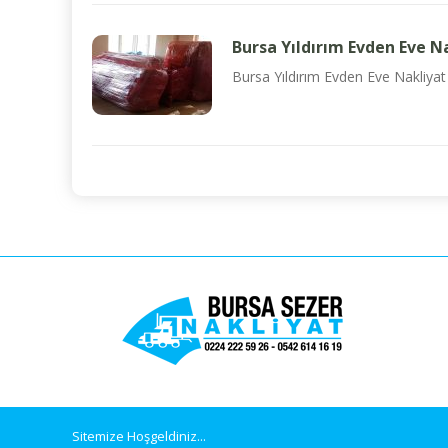
Bursa Yıldırım Evden Eve Na
Bursa Yıldırım Evden Eve Nakliyat 
Sitemize Hoşgeldiniz...