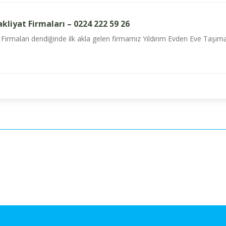
kliyat Firmaları – 0224 222 59 26
Firmaları dendiğinde ilk akla gelen firmamız Yıldırım Evden Eve Taşımacıl