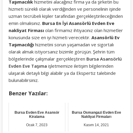
Taşımacılık
hizmetini alacağınız firma ya da şirketin bu
hizmeti sürekli olarak verdiğinden ve personelinin işinde
uzman tecrübeli kişiler tarafından gerçekleştirileceğinden
emin olmalısınız.
Bursa En İyi Asansörlü Evden Eve
nakliyat Firması
olan firmamız ihtiyacınız olan hizmetler
konusunda size en iyi hizmeti verecektir.
Asansörlü Ev
Taşımacılığı
hizmetini sorun yaşamadan ve sigortalı
olarak almak istiyorsanız bizimle görüşün. Şehrin tüm
bölgelerinde çalışmalar gerçekleştiren
Bursa Asansörlü
Evden Eve Taşıma
işletmemize iletişim bilgilerinden
ulaşarak detaylı bilgi alabilir ya da Ekspertiz talebinde
bulunabilirsiniz.
Benzer Yazılar:
Bursa Evden Eve Asansör
Bursa Osmangazi Evden Eve
Kiralama
Nakliyat Firmaları
Ocak 7, 2023
Kasım 14, 2021