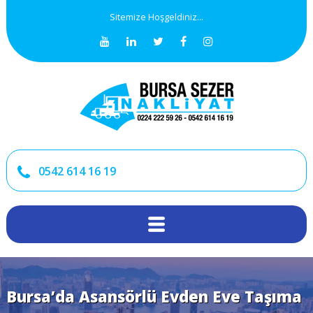
Sitemize Hoşgeldiniz...
0542 614 16 19
Bursa’da Asansörlü Evden Eve Taşıma