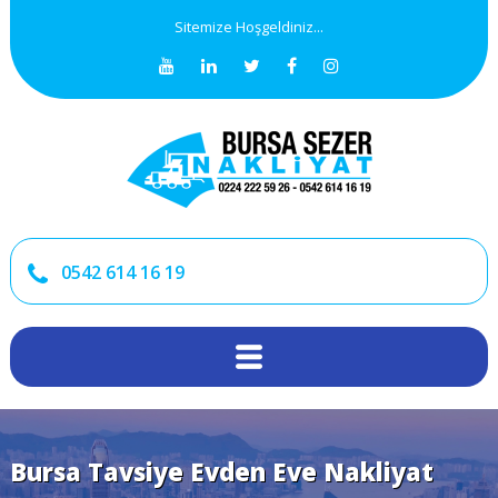
Sitemize Hoşgeldiniz...
0542 614 16 19
Bursa Tavsiye Evden Eve Nakliyat