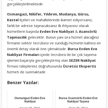
gerçekleştirilmektedir.
Osmangazi, Nilüfer, Yıldırım, Mudanya, Gürsu,
Kestel
ilçeleri ve mahallelerinde ikamet ediyorsanız,
farklı bir adrese taşınacaksanız ilk ihtiyacınız olacak
hizmetlerin başında
Evden Eve Nakliyat
&
Asansörlü
Taşımacılık
gelecektir. Bunun yanı sıra hizmet alacağınız
firmanın sektör tecrübesi ve sunduğu hizmetin kalitesi en
önemli detay olarak öne çıkmaktadır.
Bursa Evden Eve
Nakliyat Firmaları
içinde tecrübesi ile bir çok taşınma
işlemini başarıyla gerçekleştirmiş olan
SEZER Nakliyat
firması talepleriniz doğrultusunda
Ücretsiz Ekspertiz
hizmeti de sunmaktadır.
Benzer Yazılar:
Osmangazi Evden Eve
Bursa Asansörlü Evden Eve
Nakliyat
Nakliyat Taşıma