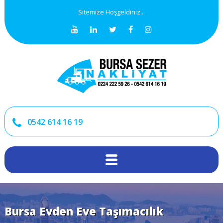
Sitemize Hoşgeldiniz...
0542 614 16 19
Bursa Evden Eve Taşımacılık