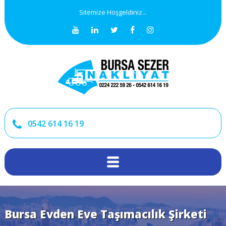
Sitemize Hoşgeldiniz...
0542 614 16 19
Bursa Evden Eve Taşımacılık Şirketi