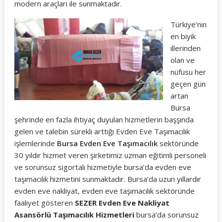
modern araçları ile sunmaktadır.
Türkiye’nin
en biyik
illerinden
olan ve
nüfusu her
geçen gün
artan
Bursa
şehrinde en fazla ihtiyaç duyulan hizmetlerin başşında
gelen ve talebin sürekli arttığı Evden Eve Taşımacılık
işlemlerinde
Bursa Evden Eve Taşımacılık
sektöründe
30 yıldır hizmet veren şirketimiz uzman eğitimli personeli
ve sorunsuz sigortalı hizmetiyle bursa’da evden eve
taşımacılık hizmetini sunmaktadır. Bursa’da uzun yıllardır
evden eve nakliyat, evden eve taşımacılık sektöründe
faaliyet gösteren
SEZER Evden Eve Nakliyat
Asansörlü Taşımacılık Hizmetleri
bursa’da sorunsuz