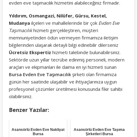
evden eve taşımacılık hizmetini alabileceğiniz firmadır.
Yıldırım, Osmangazi, Nilüfer, Gürsu, Kestel,
Mudanya
ilçeleri ve mahallelerinde bir çok
Evden Eve
Taşımacılık
hizmeti gerçekleştiren, müşteri
memnuniyetinden ödün vermeyen firmamıza iletişim
bilgilerinden ulaşarak detaylı bilgi edinebilir dilerseniz
Ücretsiz Ekspertiz
hizmeti talebinde bulunabilirsiniz.
Sektörde uzun yıllar tecrübe edinmiş personeli, modern
araçları ve ekipmanları ile daima en iyi hizmeti sunan
Bursa Evden Eve Taşımacılık
şirketi olan firmamıza
günün her saatinde ulaşabilir ve ihtiyaçlarınıza uygun
profesyonel çözümler üretilmesi konusunda fikir sahibi
olabilirsiniz.
Benzer Yazılar:
Asansörlü Evden Eve Nakliyat
Asansörlü Evden Eve Taşıma
Bursa
Şirketleri Bursa