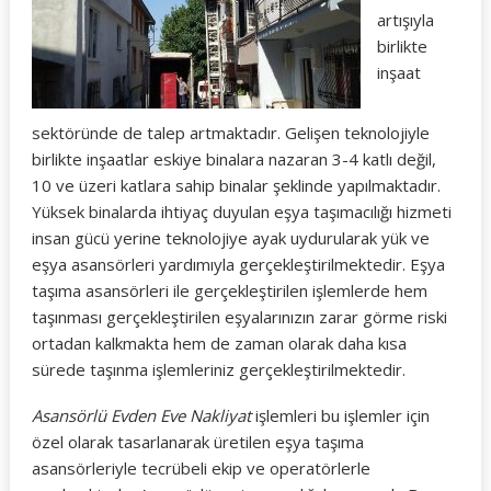
artışıyla
birlikte
inşaat
sektöründe de talep artmaktadır. Gelişen teknolojiyle
birlikte inşaatlar eskiye binalara nazaran 3-4 katlı değil,
10 ve üzeri katlara sahip binalar şeklinde yapılmaktadır.
Yüksek binalarda ihtiyaç duyulan eşya taşımacılığı hizmeti
insan gücü yerine teknolojiye ayak uydurularak yük ve
eşya asansörleri yardımıyla gerçekleştirilmektedir. Eşya
taşıma asansörleri ile gerçekleştirilen işlemlerde hem
taşınması gerçekleştirilen eşyalarınızın zarar görme riski
ortadan kalkmakta hem de zaman olarak daha kısa
sürede taşınma işlemleriniz gerçekleştirilmektedir.
Asansörlü Evden Eve Nakliyat
işlemleri bu işlemler için
özel olarak tasarlanarak üretilen eşya taşıma
asansörleriyle tecrübeli ekip ve operatörlerle