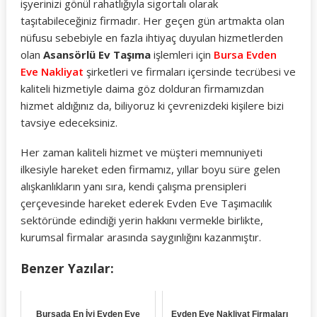
işyerinizi gönül rahatlığıyla sigortalı olarak
taşıtabileceğiniz firmadır. Her geçen gün artmakta olan
nüfusu sebebiyle en fazla ihtiyaç duyulan hizmetlerden
olan
Asansörlü Ev Taşıma
işlemleri için
Bursa Evden
Eve Nakliyat
şirketleri ve firmaları içersinde tecrübesi ve
kaliteli hizmetiyle daima göz dolduran firmamızdan
hizmet aldığınız da, biliyoruz ki çevrenizdeki kişilere bizi
tavsiye edeceksiniz.
Her zaman kaliteli hizmet ve müşteri memnuniyeti
ilkesiyle hareket eden firmamız, yıllar boyu süre gelen
alışkanlıkların yanı sıra, kendi çalışma prensipleri
çerçevesinde hareket ederek Evden Eve Taşımacılık
sektöründe edindiği yerin hakkını vermekle birlikte,
kurumsal firmalar arasında saygınlığını kazanmıştır.
Benzer Yazılar:
Bursada En İyi Evden Eve
Evden Eve Nakliyat Firmaları