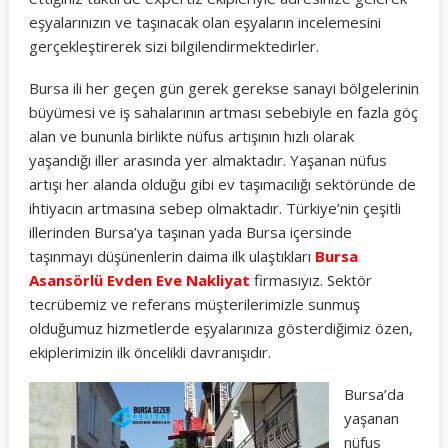
eşyalarınızın ve taşınacak olan eşyaların incelemesini
gerçekleştirerek sizi bilgilendirmektedirler.
Bursa ili her geçen gün gerek gerekse sanayi bölgelerinin
büyümesi ve iş sahalarının artması sebebiyle en fazla göç
alan ve bununla birlikte nüfus artışının hızlı olarak
yaşandığı iller arasında yer almaktadır. Yaşanan nüfus
artışı her alanda olduğu gibi ev taşımacılığı sektöründe de
ihtiyacın artmasına sebep olmaktadır. Türkiye’nin çeşitli
illerinden Bursa’ya taşınan yada Bursa içersinde
taşınmayı düşünenlerin daima ilk ulaştıkları
Bursa
Asansörlü Evden Eve Nakliyat
firmasıyız. Sektör
tecrübemiz ve referans müşterilerimizle sunmuş
olduğumuz hizmetlerde eşyalarınıza gösterdiğimiz özen,
ekiplerimizin ilk öncelikli davranışıdır.
Bursa’da
yaşanan
nüfus