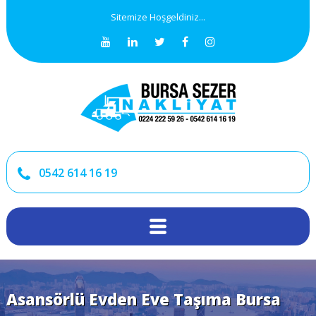
Sitemize Hoşgeldiniz...
0542 614 16 19
Asansörlü Evden Eve Taşıma Bursa