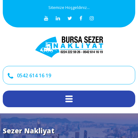
Sitemize Hoşgeldiniz...
0542 614 16 19
Sezer Nakliyat