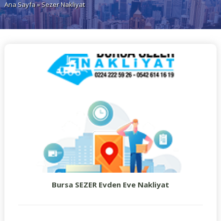
Ana Sayfa
» Sezer Nakliyat
Bursa SEZER Evden Eve Nakliyat