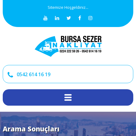
Sitemize Hoşgeldiniz...
0542 614 16 19
Arama Sonuçları