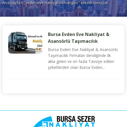
Ana Sayfa
» "evden eve nakliyat osmangazi" etiketli sonuçlar
Bursa Evden Eve Nakliyat &
Asansörlü Taşımacılık
Bursa Evden Eve Nakliyat & Asansörlü
Taşımacılık Firmaları dendiğinde ilk
akla gelen ve en fazla Tavsiye edilen
şirketlerden olan Bursa Evden...