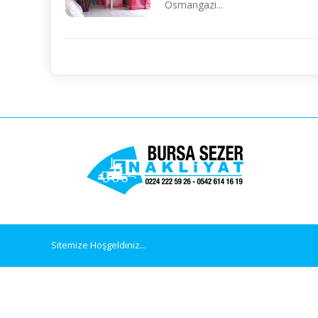
Osmangazi...
Sitemize Hoşgeldiniz...