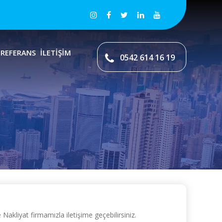
REFERANS
İLETİŞİM
0542 614 16 19
kliyat firmamızla iletişime geçebilirsiniz.