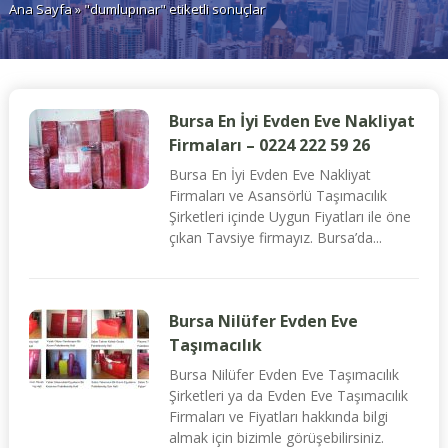
Ana Sayfa
» "dumlupınar" etiketli sonuçlar
Bursa En İyi Evden Eve Nakliyat
Firmaları – 0224 222 59 26
Bursa En İyi Evden Eve Nakliyat
Firmaları ve Asansörlü Taşımacılık
Şirketleri içinde Uygun Fiyatları ile öne
çıkan Tavsiye firmayız. Bursa’da...
Bursa Nilüfer Evden Eve
Taşımacılık
Bursa Nilüfer Evden Eve Taşımacılık
Şirketleri ya da Evden Eve Taşımacılık
Firmaları ve Fiyatları hakkında bilgi
almak için bizimle görüşebilirsiniz.