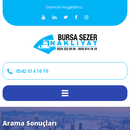
Sitemize Hoşgeldiniz...
0542 614 16 19
Arama Sonuçları