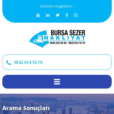
Sitemize Hoşgeldiniz...
0542 614 16 19
Arama Sonuçları