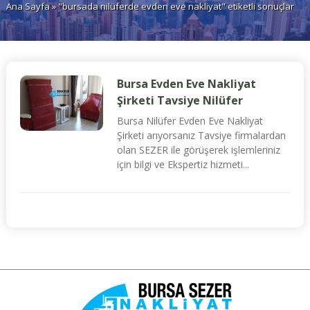
Ana Sayfa
» "bursada nilüferde evden eve nakliyat" etiketli sonuçlar
Bursa Evden Eve Nakliyat
Şirketi Tavsiye Nilüfer
Bursa Nilüfer Evden Eve Nakliyat
Şirketi arıyorsanız Tavsiye firmalardan
olan SEZER ile görüşerek işlemleriniz
için bilgi ve Ekspertiz hizmeti...