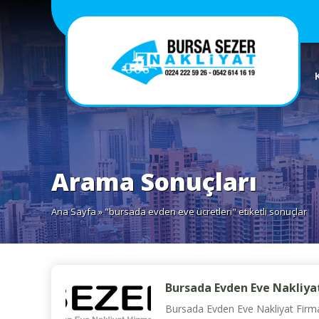
Arama Sonuçları
Ana Sayfa
» "bursada evden eve ücretleri" etiketli sonuçlar
Bursada Evden Eve Nakliyat
Bursada Evden Eve Nakliyat Firma