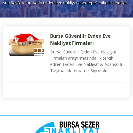
Ana Sayfa
» "bursada evden eve nakliyat esentepe" etiketli sonuçlar
Bursa Güvenilir Evden Eve
Nakliyat Firmaları
Bursa Güvenilir Evden Eve Nakliyat
Firmaları araştırmasında ilk tercih
edilen Evden Eve Nakliyat & Asansörlü
Taşımacılık firmamız Sigortalı...