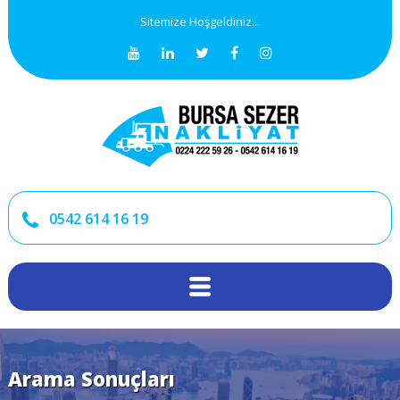
Sitemize Hoşgeldiniz...
0542 614 16 19
Arama Sonuçları