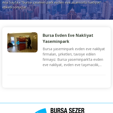
Ana Sayfa
» "bursa yasemin park evden eve asansörlü nakliyat"
etiketli sonuçlar
Bursa Evden Eve Nakliyat
Yaseminpark
Bursa yaseminpark evden eve nakliyat
firmaları, şirketleri, tavsiye edilen
firmayız. Bursa yaseminpark’ta evden
eve nakliyat, evden eve taşımacılık,...