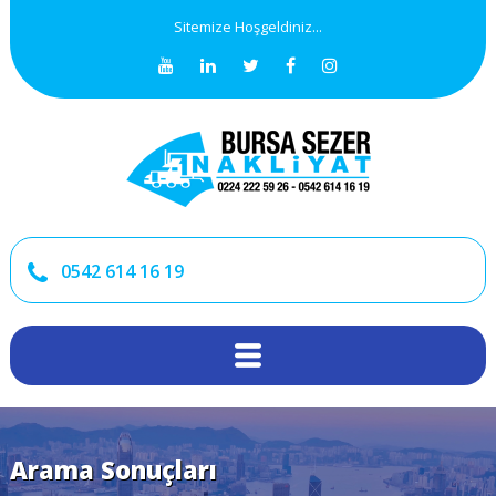
Sitemize Hoşgeldiniz...
0542 614 16 19
Arama Sonuçları