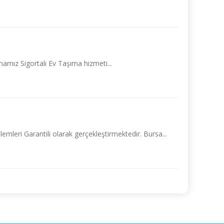
mamız Sigortalı Ev Taşıma hizmeti...
mleri Garantili olarak gerçekleştirmektedir. Bursa...