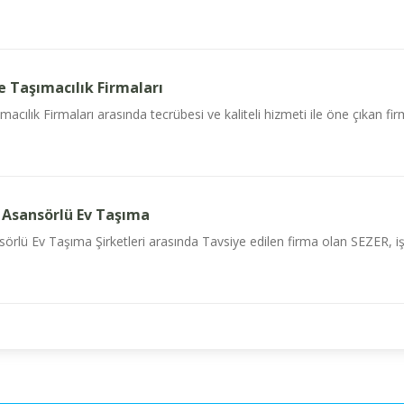
 Taşımacılık Firmaları
lık Firmaları arasında tecrübesi ve kaliteli hizmeti ile öne çıkan fir
 Asansörlü Ev Taşıma
rlü Ev Taşıma Şirketleri arasında Tavsiye edilen firma olan SEZER, işle