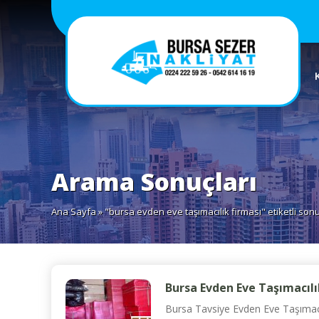
Arama Sonuçları
Ana Sayfa
» "bursa evden eve taşımacılık firması" etiketli son
Bursa Evden Eve Taşımacılı
Bursa Tavsiye Evden Eve Taşımacılı