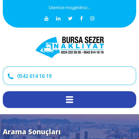
Sitemize Hoşgeldiniz...
0542 614 16 19
Arama Sonuçları