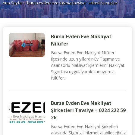
Ana Sayfa
» "bursa evden eve taşıma tavsiye" etiketli sonuçlar
Bursa Evden Eve Nakliyat
Nilüfer
Bursa Evden Eve Nakliyat Nilüfer
ilçesinde uzun yıllardır Ev Taşıma ve
Asansörlü Nakliyat işlemlerini Nakliyat
Sigortası uygulayarak sunuyoruz.
Nilüfer...
Bursa Evden Eve Nakliyat
Şirketleri Tavsiye – 0224 222 59
26
Bursa Evden Eve Nakliyat Şirketleri
arasında Sigortalı hizmet alabileceğiniz