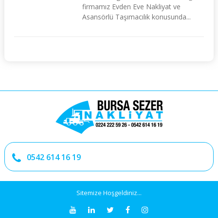
firmamız Evden Eve Nakliyat ve
Asansörlü Taşımacılık konusunda...
0542 614 16 19
Sitemize Hoşgeldiniz...