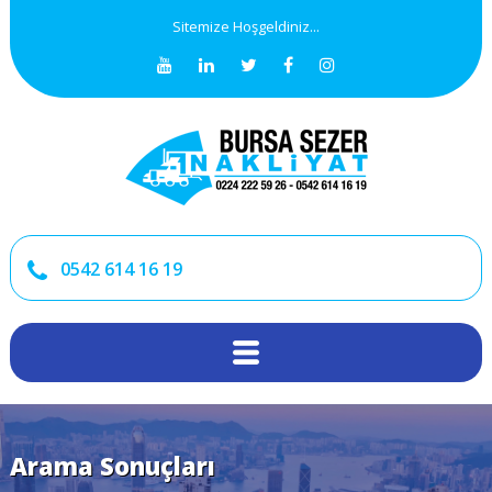
Sitemize Hoşgeldiniz...
0542 614 16 19
Arama Sonuçları