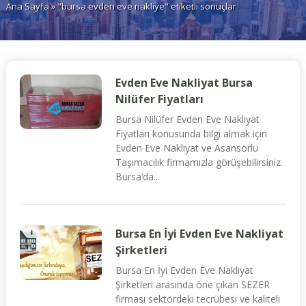
Ana Sayfa
» "bursa evden eve nakliye" etiketli sonuçlar
Evden Eve Nakliyat Bursa
Nilüfer Fiyatları
Bursa Nilüfer Evden Eve Nakliyat
Fiyatları konusunda bilgi almak için
Evden Eve Nakliyat ve Asansörlü
Taşımacılık firmamızla görüşebilirsiniz.
Bursa‘da...
Bursa En İyi Evden Eve Nakliyat
Şirketleri
Bursa En İyi Evden Eve Nakliyat
Şirketleri arasında öne çıkan SEZER
firması sektördeki tecrübesi ve kaliteli