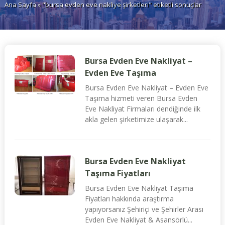
Ana Sayfa
» "bursa evden eve nakliye şirketleri" etiketli sonuçlar
Bursa Evden Eve Nakliyat –
Evden Eve Taşıma
Bursa Evden Eve Nakliyat – Evden Eve
Taşıma hizmeti veren Bursa Evden
Eve Nakliyat Firmaları dendiğinde ilk
akla gelen şirketimize ulaşarak...
Bursa Evden Eve Nakliyat
Taşıma Fiyatları
Bursa Evden Eve Nakliyat Taşıma
Fiyatları hakkında araştırma
yapıyorsanız Şehiriçi ve Şehirler Arası
Evden Eve Nakliyat & Asansörlü...