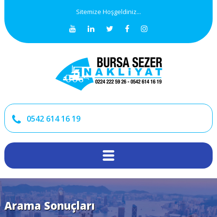
Sitemize Hoşgeldiniz...
0542 614 16 19
Arama Sonuçları