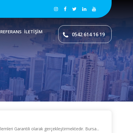
REFERANS
İLETİŞİM
0542 614 16 19
mleri Garantili olarak gerçekleştirmektedir. Bursa...