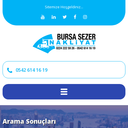
Sitemize Hoşgeldiniz...
0542 614 16 19
Arama Sonuçları