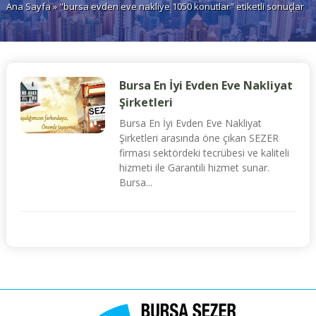
Ana Sayfa
» "bursa evden eve nakliye 1050 konutlar" etiketli sonuçlar
Bursa En İyi Evden Eve Nakliyat
Şirketleri
Bursa En İyi Evden Eve Nakliyat
Şirketleri arasında öne çıkan SEZER
firması sektördeki tecrübesi ve kaliteli
hizmeti ile Garantili hizmet sunar.
Bursa...