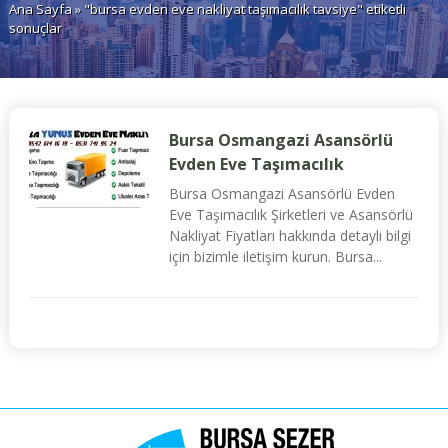
Ana Sayfa
» "bursa evden eve nakliyat taşımacılık tavsiye" etiketli
sonuçlar
Bursa Osmangazi Asansörlü
Evden Eve Taşımacılık
Bursa Osmangazi Asansörlü Evden
Eve Taşımacılık Şirketleri ve Asansörlü
Nakliyat Fiyatları hakkında detaylı bilgi
için bizimle iletişim kurun. Bursa...