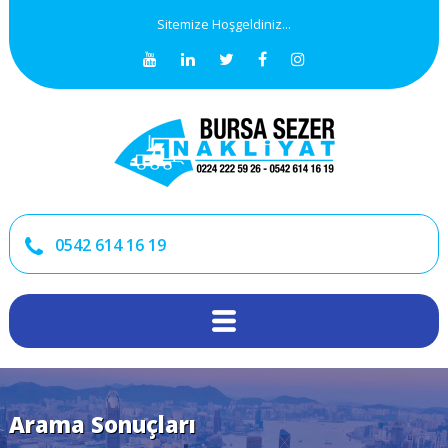
Sitemize Hoşgeldiniz...
0542 614 16 19
Arama Sonuçları