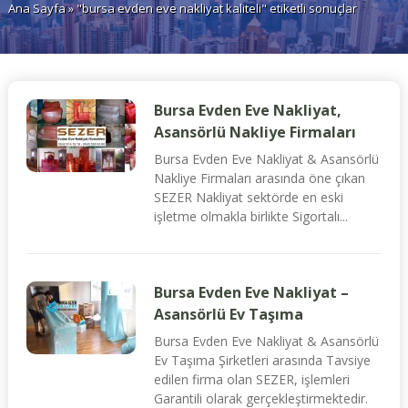
Ana Sayfa
» "bursa evden eve nakliyat kaliteli" etiketli sonuçlar
Bursa Evden Eve Nakliyat,
Asansörlü Nakliye Firmaları
Bursa Evden Eve Nakliyat & Asansörlü
Nakliye Firmaları arasında öne çıkan
SEZER Nakliyat sektörde en eski
işletme olmakla birlikte Sigortalı...
Bursa Evden Eve Nakliyat –
Asansörlü Ev Taşıma
Bursa Evden Eve Nakliyat & Asansörlü
Ev Taşıma Şirketleri arasında Tavsiye
edilen firma olan SEZER, işlemleri
Garantili olarak gerçekleştirmektedir.