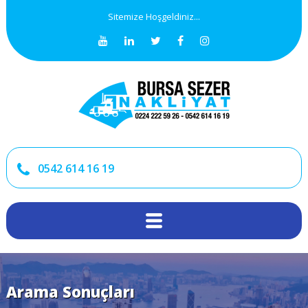
Sitemize Hoşgeldiniz...
0542 614 16 19
Arama Sonuçları