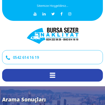
Sitemize Hoşgeldiniz...
0542 614 16 19
Arama Sonuçları