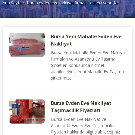
Ana Sayfa
» "bursa evden eve nakliyat firması" etiketli sonuçlar
Bursa Yeni Mahalle Evden Eve
Nakliyat
Bursa Yeni Mahalle Evden Eve Nakliyat
Firmaları ve Asansörlü Ev Taşıma
Şirketleri konusunda hizmet
alabileceğiniz Yeni Mahalle Ev Taşıma
şirketimize...
Bursa Evden Eve Nakliyat
Taşımacılık Fiyatları
Bursa Evden Eve Nakliyat ve
Asansörlü Evden Eve Taşımacılık
Fiyatları hakkında bilgi alabileceğiniz