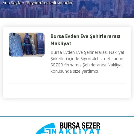
Ana Sayfa
» "Bayburt" etiketli sonuçlar
Bursa Evden Eve Şehirlerarası
Nakliyat
Bursa Evden Eve Şehirlerarası Nakliyat
Şirketleri içinde Sigortalı hizmet sunan
SEZER firmamız Şehirlerarası Nakliyat
konusunda size yardımcı...