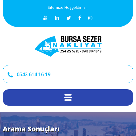
Sitemize Hoşgeldiniz...
0542 614 16 19
Arama Sonuçları