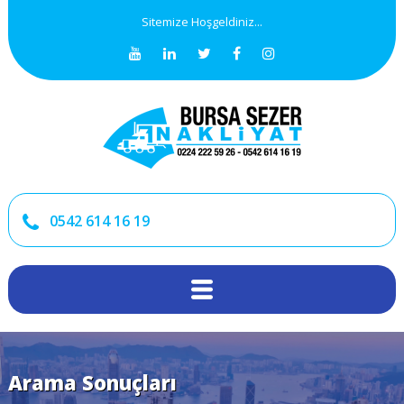
Sitemize Hoşgeldiniz...
0542 614 16 19
Arama Sonuçları