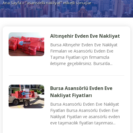
Ana Sayfa
» "asansörlü nakliyat" etiketli sonuçlar
Altınşehir Evden Eve Nakliyat
Bursa Altınşehir Evden Eve Nakliyat
Firmaları ve Asansörlü Evden Eve
Taşıma Fiyatları için firmamızla
iletişime geçebilirsiniz. Bursa‘da...
Bursa Asansörlü Evden Eve
Nakliyat Fiyatları
Bursa Asansörlü Evden Eve Nakliyat
Fiyatları Bursa Asansörlü Evden Eve
Nakliyat Fiyatları ve asansörlü evden
eve taşımacılık fiyatları taşınması...