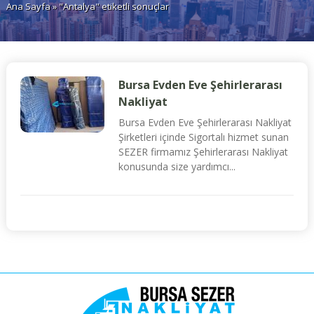
Ana Sayfa
» "Antalya" etiketli sonuçlar
Bursa Evden Eve Şehirlerarası
Nakliyat
Bursa Evden Eve Şehirlerarası Nakliyat
Şirketleri içinde Sigortalı hizmet sunan
SEZER firmamız Şehirlerarası Nakliyat
konusunda size yardımcı...