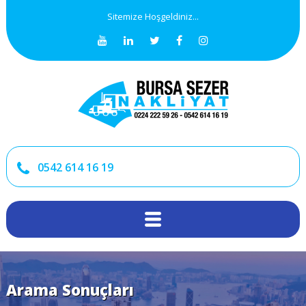
Sitemize Hoşgeldiniz...
0542 614 16 19
Arama Sonuçları